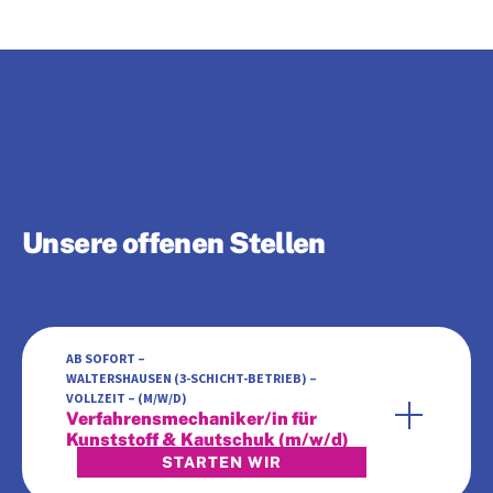
Unsere offenen Stellen
AB SOFORT –
WALTERSHAUSEN (3-SCHICHT-BETRIEB) –
VOLLZEIT –
(M/W/D)
Verfahrensmechaniker/in für
Kunststoff & Kautschuk (m/w/d)
STARTEN WIR