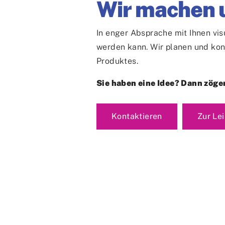
Wir machen u
In enger Absprache mit Ihnen vis
werden kann. Wir planen und kons
Produktes.
Sie haben eine Idee? Dann zöge
Kontaktieren
Zur Le