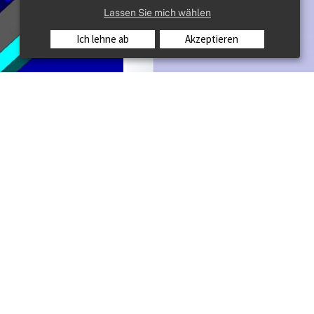
Lassen Sie mich wählen
Ich lehne ab
Akzeptieren