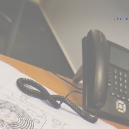
Überbl