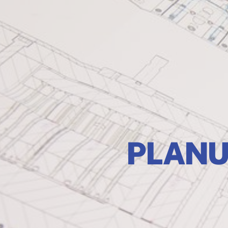
PLANU