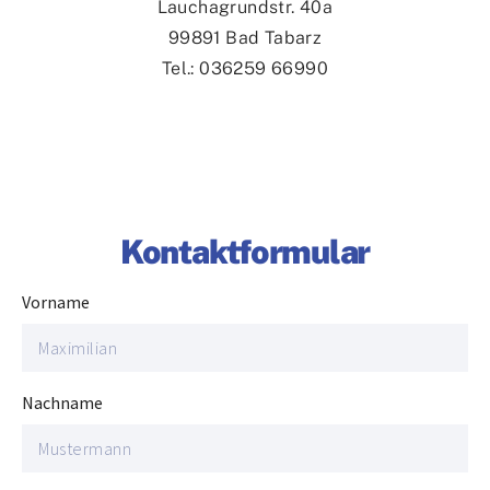
Lauchagrundstr. 40a
99891 Bad Tabarz
Tel.: 036259 66990
Kontaktformular
Vorname
Nachname